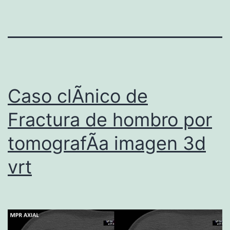
Caso clÃ­nico de
Fractura de hombro por
tomografÃ­a imagen 3d
vrt