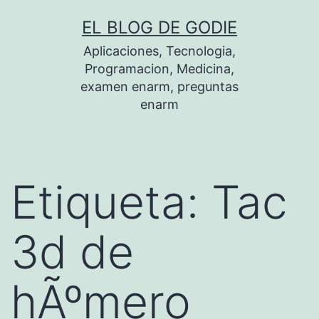
Saltar
EL BLOG DE GODIE
al
Aplicaciones, Tecnologia,
contenido
Programacion, Medicina,
examen enarm, preguntas
enarm
Etiqueta:
Tac
3d de
hÃºmero