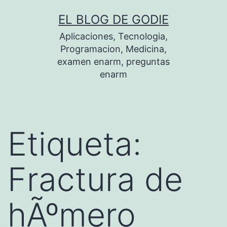
Saltar
EL BLOG DE GODIE
al
Aplicaciones, Tecnologia,
contenido
Programacion, Medicina,
examen enarm, preguntas
enarm
Etiqueta:
Fractura de
hÃºmero