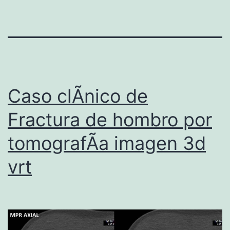
Caso clÃ­nico de
Fractura de hombro por
tomografÃ­a imagen 3d
vrt