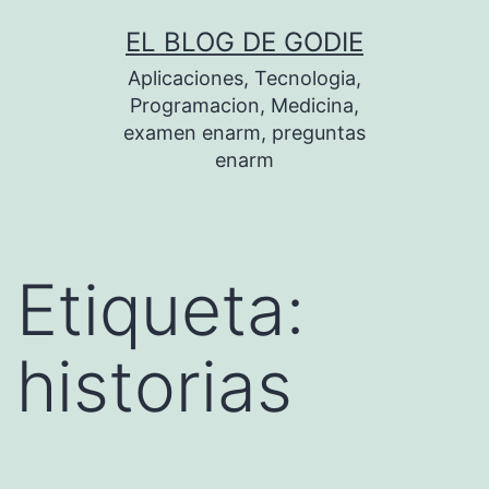
Saltar
EL BLOG DE GODIE
al
Aplicaciones, Tecnologia,
contenido
Programacion, Medicina,
examen enarm, preguntas
enarm
Etiqueta:
historias