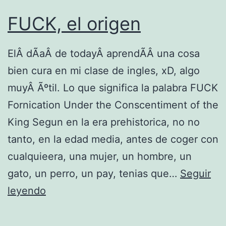
FUCK, el origen
ElÂ dÃ­aÂ de todayÂ aprendÃ­Â una cosa
bien cura en mi clase de ingles, xD, algo
muyÂ Ãºtil. Lo que significa la palabra FUCK
Fornication Under the Conscentiment of the
King Segun en la era prehistorica, no no
tanto, en la edad media, antes de coger con
cualquieera, una mujer, un hombre, un
gato, un perro, un pay, tenias que…
Seguir
F
leyendo
U
C