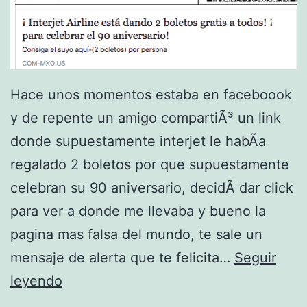
Hace unos momentos estaba en faceboook
y de repente un amigo compartiÃ³ un link
donde supuestamente interjet le habÃ­a
regalado 2 boletos por que supuestamente
celebran su 90 aniversario, decidÃ­ dar click
para ver a donde me llevaba y bueno la
pagina mas falsa del mundo, te sale un
mensaje de alerta que te felicita…
Seguir
B
leyendo
o