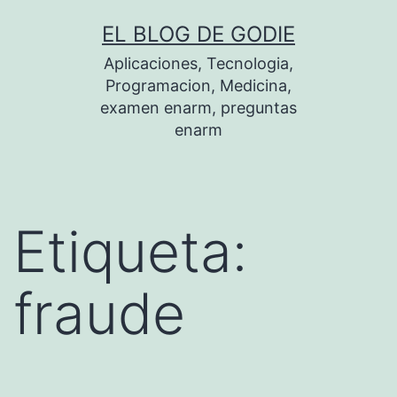
Saltar
EL BLOG DE GODIE
al
Aplicaciones, Tecnologia,
contenido
Programacion, Medicina,
examen enarm, preguntas
enarm
Etiqueta:
fraude