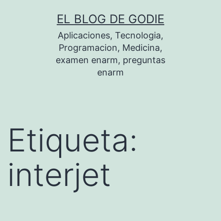
Saltar
EL BLOG DE GODIE
al
Aplicaciones, Tecnologia,
contenido
Programacion, Medicina,
examen enarm, preguntas
enarm
Etiqueta:
interjet