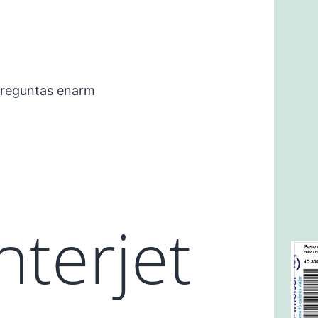
preguntas enarm
nterjet