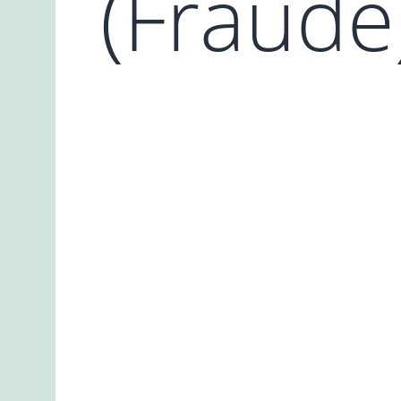
(Fraude