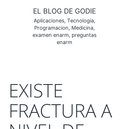
Saltar
EL BLOG DE GODIE
al
Aplicaciones, Tecnologia,
contenido
Programacion, Medicina,
examen enarm, preguntas
enarm
EXISTE
FRACTURA A