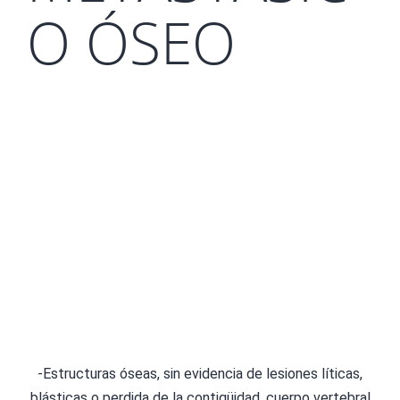
O ÓSEO
-Estructuras óseas, sin evidencia de lesiones líticas,
blásticas o perdida de la contigüidad. cuerpo vertebral