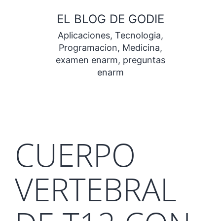
Saltar
EL BLOG DE GODIE
al
Aplicaciones, Tecnologia,
contenido
Programacion, Medicina,
examen enarm, preguntas
enarm
CUERPO
VERTEBRAL