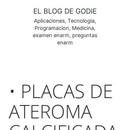
Saltar
EL BLOG DE GODIE
al
Aplicaciones, Tecnologia,
contenido
Programacion, Medicina,
examen enarm, preguntas
enarm
• PLACAS DE
ATEROMA