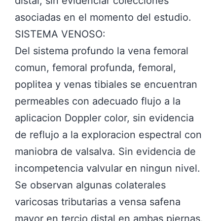
distal, sin evidenciar colecciones
asociadas en el momento del estudio.
SISTEMA VENOSO:
Del sistema profundo la vena femoral
comun, femoral profunda, femoral,
poplitea y venas tibiales se encuentran
permeables con adecuado flujo a la
aplicacion Doppler color, sin evidencia
de reflujo a la exploracion espectral con
maniobra de valsalva. Sin evidencia de
incompetencia valvular en ningun nivel.
Se observan algunas colaterales
varicosas tributarias a vensa safena
mayor en tercio distal en ambas piernas.