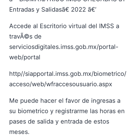
Entradas y Salidasã€ 2022 ã€‘
Accede al Escritorio virtual del IMSS a
travÃ©s de
serviciosdigitales.imss.gob.mx/portal-
web/portal
http//siapportal.imss.gob.mx/biometrico/
acceso/web/wfraccesousuario.aspx
Me puede hacer el favor de ingresas a
su biometrico y registrarme las horas en
pases de salida y entrada de estos
meses.