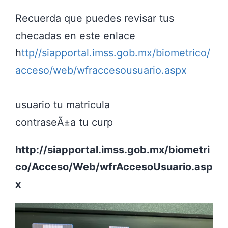
Recuerda que puedes revisar tus
checadas en este enlace
h
ttp//siapportal.imss.gob.mx/biometrico/
acceso/web/wfraccesousuario.aspx
usuario tu matricula
contraseÃ±a tu curp
http://siapportal.imss.gob.mx/biometri
co/Acceso/Web/wfrAccesoUsuario.asp
x