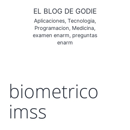
Saltar
EL BLOG DE GODIE
al
Aplicaciones, Tecnologia,
contenido
Programacion, Medicina,
examen enarm, preguntas
enarm
biometrico
imss