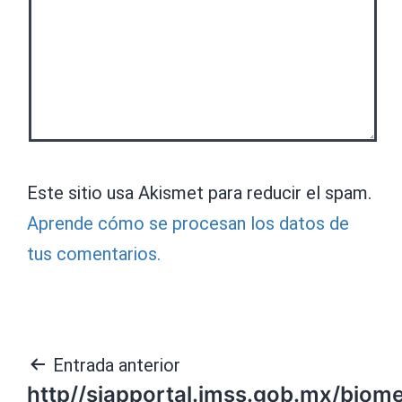
Este sitio usa Akismet para reducir el spam.
Aprende cómo se procesan los datos de
tus comentarios.
Navegación
Entrada anterior
http//siapportal.imss.gob.mx/biom