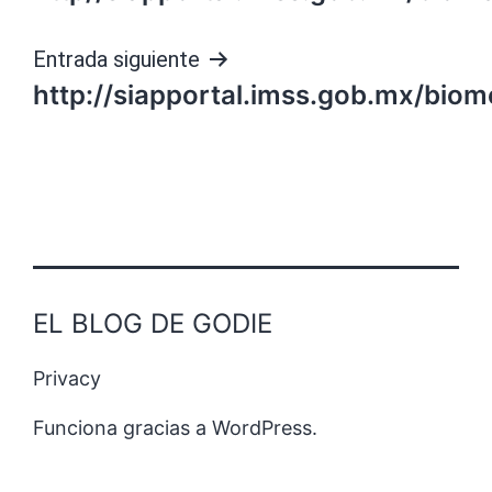
de
entradas
Entrada siguiente
http://siapportal.imss.gob.mx/bio
EL BLOG DE GODIE
Privacy
Funciona gracias a
WordPress
.