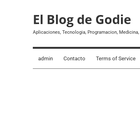
Skip
to
El Blog de Godie
content
Aplicaciones, Tecnologia, Programacion, Medicina
admin
Contacto
Terms of Service