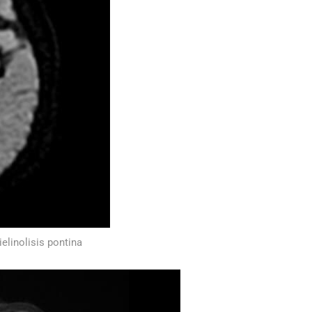
elinolisis pontina