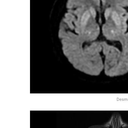
Desmi