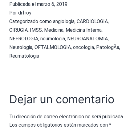
Publicada el
marzo 6, 2019
Por
drfroy
Categorizado como
angiologia
,
CARDIOLOGIA
,
CIRUGIA
,
IMSS
,
Medicina
,
Medicina Interna
,
NEFROLOGIA
,
neumologia
,
NEUROANATOMIA
,
Neurologia
,
OFTALMOLOGIA
,
oncologia
,
PatologÃ­a
,
Reumatologia
Dejar un comentario
Tu dirección de correo electrónico no será publicada.
Los campos obligatorios están marcados con
*