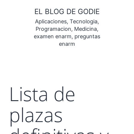
Saltar
EL BLOG DE GODIE
al
Aplicaciones, Tecnologia,
contenido
Programacion, Medicina,
examen enarm, preguntas
enarm
Lista de
plazas