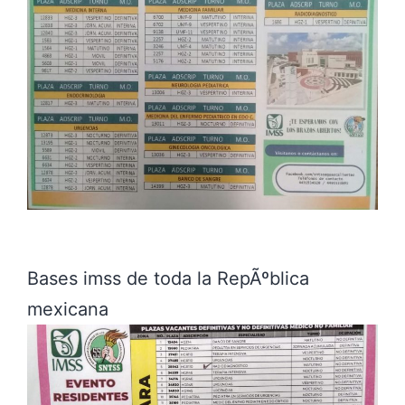
Bases imss de toda la RepÃºblica
mexicana