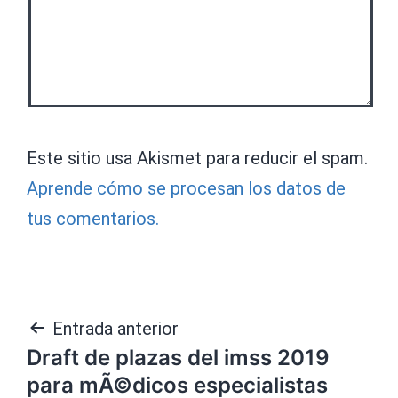
Este sitio usa Akismet para reducir el spam.
Aprende cómo se procesan los datos de
tus comentarios.
Navegación
Entrada anterior
Draft de plazas del imss 2019
de
para mÃ©dicos especialistas