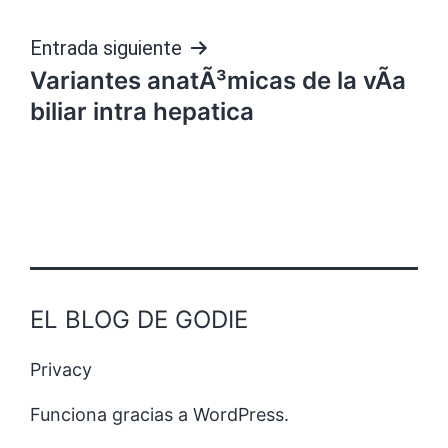
entradas
Entrada siguiente
Variantes anatÃ³micas de la vÃ­a
biliar intra hepatica
EL BLOG DE GODIE
Privacy
Funciona gracias a
WordPress
.