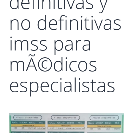
definitivas y
no definitivas
imss para
mÃ©dicos
especialistas