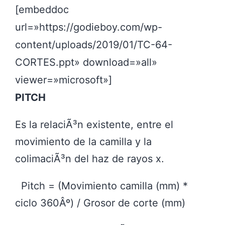
[embeddoc
url=»https://godieboy.com/wp-
content/uploads/2019/01/TC-64-
CORTES.ppt» download=»all»
viewer=»microsoft»]
PITCH
Es la relaciÃ³n existente, entre el
movimiento de la camilla y la
colimaciÃ³n del haz de rayos x.
Pitch = (Movimiento camilla (mm) *
ciclo 360Âº) / Grosor de corte (mm)