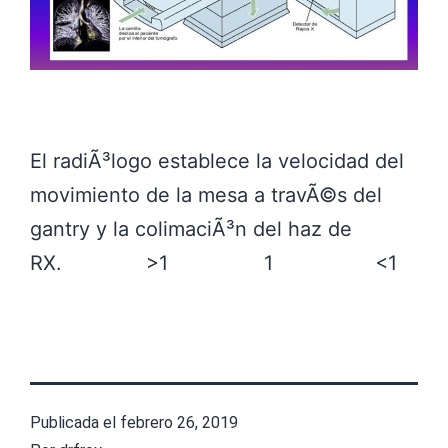
El radiÃ³logo establece la velocidad del
movimiento de la mesa a travÃ©s del
gantry y la colimaciÃ³n del haz de
RX. >1 1 <1
Publicada el
febrero 26, 2019