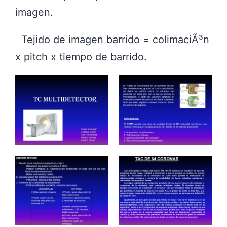
imagen.
Tejido de imagen barrido = colimaciÃ³n
x pitch x tiempo de barrido.