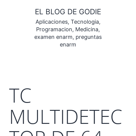
Saltar
EL BLOG DE GODIE
al
Aplicaciones, Tecnologia,
contenido
Programacion, Medicina,
examen enarm, preguntas
enarm
TC
MULTIDETEC