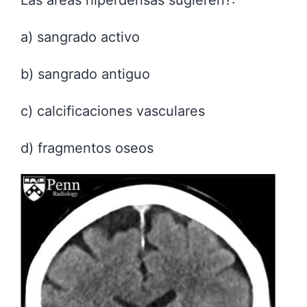
Las areas hiperdensas sugieren?:
a) sangrado activo
b) sangrado antiguo
c) calcificaciones vasculares
d) fragmentos oseos