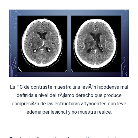
La TC de contraste muestra una lesiÃ³n hipodensa mal
definida a nivel del tÃ¡lamo derecho que produce
compresiÃ³n de las estructuras adyacentes con leve
edema perilesional y no muestra realce.