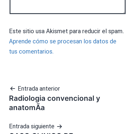
Este sitio usa Akismet para reducir el spam.
Aprende cómo se procesan los datos de
tus comentarios.
Navegación
Entrada anterior
Radiologia convencional y
de
anatomÃ­a
entradas
Entrada siguiente