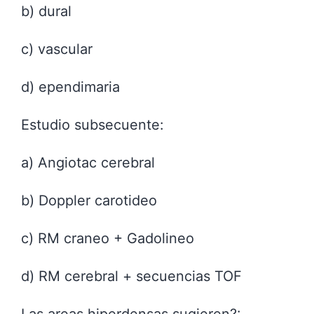
b) dural
c) vascular
d) ependimaria
Estudio subsecuente:
a) Angiotac cerebral
b) Doppler carotideo
c) RM craneo + Gadolineo
d) RM cerebral + secuencias TOF