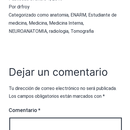
Por
drfroy
Categorizado como
anatomia
,
ENARM
,
Estudiante de
medicina
,
Medicina
,
Medicina Interna
,
NEUROANATOMIA
,
radiologia
,
Tomografia
Dejar un comentario
Tu dirección de correo electrónico no será publicada.
Los campos obligatorios están marcados con
*
Comentario
*