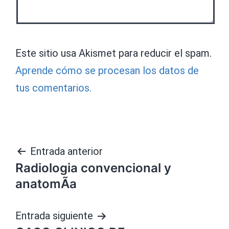
Este sitio usa Akismet para reducir el spam.
Aprende cómo se procesan los datos de
tus comentarios.
Navegación
Entrada anterior
Radiologia convencional y
de
anatomÃ­a
entradas
Entrada siguiente