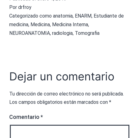
Por
drfroy
Categorizado como
anatomia
,
ENARM
,
Estudiante de
medicina
,
Medicina
,
Medicina Interna
,
NEUROANATOMIA
,
radiologia
,
Tomografia
Dejar un comentario
Tu dirección de correo electrónico no será publicada.
Los campos obligatorios están marcados con
*
Comentario
*