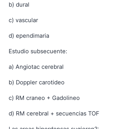
b) dural
c) vascular
d) ependimaria
Estudio subsecuente:
a) Angiotac cerebral
b) Doppler carotideo
c) RM craneo + Gadolineo
d) RM cerebral + secuencias TOF