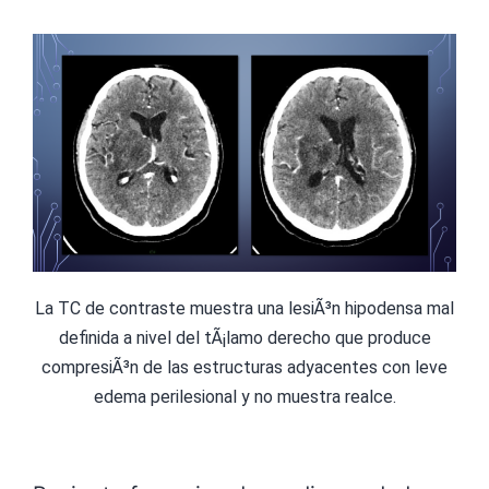
La TC de contraste muestra una lesiÃ³n hipodensa mal
definida a nivel del tÃ¡lamo derecho que produce
compresiÃ³n de las estructuras adyacentes con leve
edema perilesional y no muestra realce.