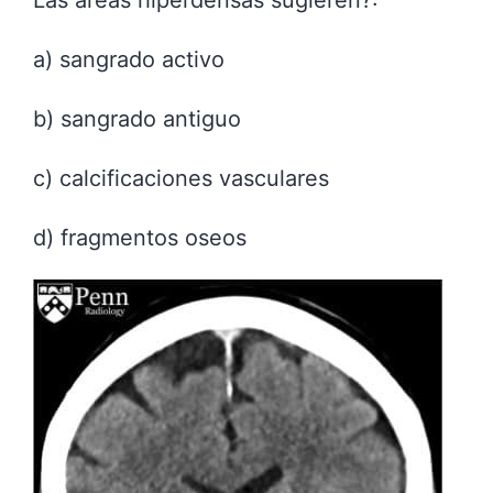
Las areas hiperdensas sugieren?:
a) sangrado activo
b) sangrado antiguo
c) calcificaciones vasculares
d) fragmentos oseos