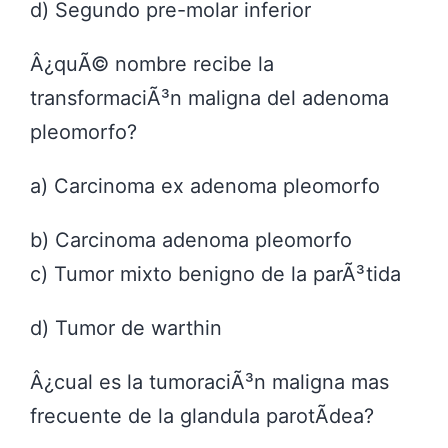
d) Segundo pre-molar inferior
Â¿quÃ© nombre recibe la
transformaciÃ³n maligna del adenoma
pleomorfo?
a) Carcinoma ex adenoma pleomorfo
b) Carcinoma adenoma pleomorfo
c) Tumor mixto benigno de la parÃ³tida
d) Tumor de warthin
Â¿cual es la tumoraciÃ³n maligna mas
frecuente de la glandula parotÃ­dea?