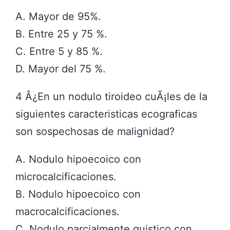
A. Mayor de 95%.
B. Entre 25 y 75 %.
C. Entre 5 y 85 %.
D. Mayor del 75 %.
4 Â¿En un nodulo tiroideo cuÃ¡les de la
siguientes caracteristicas ecograficas
son sospechosas de malignidad?
A. Nodulo hipoecoico con
microcalcificaciones.
B. Nodulo hipoecoico con
macrocalcificaciones.
C. Nodulo parcialmente quistico con