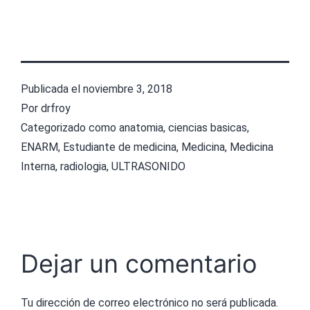
Publicada el
noviembre 3, 2018
Por
drfroy
Categorizado como
anatomia
,
ciencias basicas
,
ENARM
,
Estudiante de medicina
,
Medicina
,
Medicina
Interna
,
radiologia
,
ULTRASONIDO
Dejar un comentario
Tu dirección de correo electrónico no será publicada.