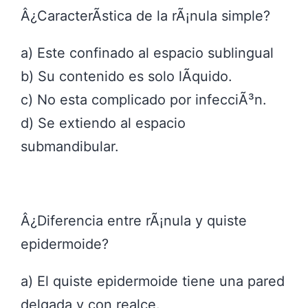
Â¿CaracterÃ­stica de la rÃ¡nula simple?
a) Este confinado al espacio sublingual
b) Su contenido es solo lÃ­quido.
c) No esta complicado por infecciÃ³n.
d) Se extiendo al espacio
submandibular.
Â¿Diferencia entre rÃ¡nula y quiste
epidermoide?
a) El quiste epidermoide tiene una pared
delgada y con realce.