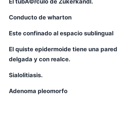
El tubÃ©rculo de Zukerkandl.
Conducto de wharton
Este confinado al espacio sublingual
El quiste epidermoide tiene una pared
delgada y con realce.
Sialolitiasis.
Adenoma pleomorfo