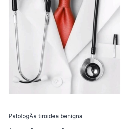
PatologÃ­a tiroidea benigna