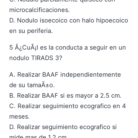
microcalcificaciones.
D. Nodulo isoecoico con halo hipoecoico
en su periferia.
5 Â¿CuÃ¡l es la conducta a seguir en un
nodulo TIRADS 3?
A. Realizar BAAF independientemente
de su tamaÃ±o.
B. Realizar BAAF si es mayor a 2.5 cm.
C. Realizar seguimiento ecografico en 4
meses.
D. Realizar seguimiento ecografico si
mide mas de 1.2 cm.