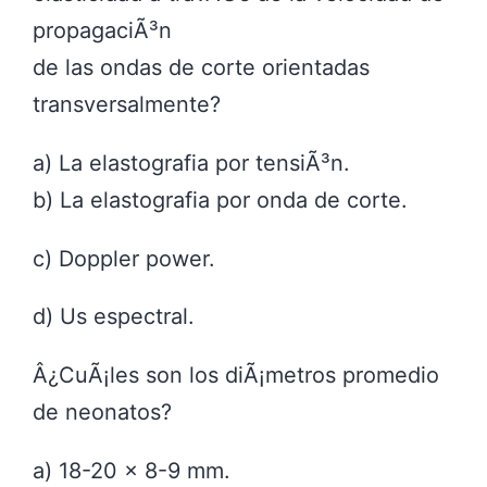
propagaciÃ³n
de las ondas de corte orientadas
transversalmente?
a) La elastografia por tensiÃ³n.
b) La elastografia por onda de corte.
c) Doppler power.
d) Us espectral.
Â¿CuÃ¡les son los diÃ¡metros promedio
de neonatos?
a) 18-20 x 8-9 mm.