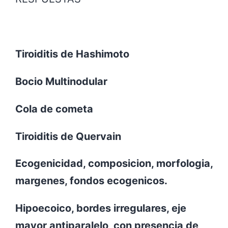
Tiroiditis de Hashimoto
Bocio Multinodular
Cola de cometa
Tiroiditis de Quervain
Ecogenicidad, composicion, morfologia,
margenes, fondos ecogenicos.
Hipoecoico, bordes irregulares, eje
mayor antiparalelo, con presencia de