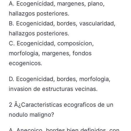
A. Ecogenicidad, margenes, plano,
hallazgos posteriores.
B. Ecogenicidad, bordes, vascularidad,
hallazgos posteriores.
C. Ecogenicidad, composicion,
morfologia, margenes, fondos
ecogenicos.
D. Ecogenicidad, bordes, morfologia,
invasion de estructuras vecinas.
2 Â¿Caracteristicas ecograficos de un
nodulo maligno?
A. Anecoico, bordes bien definidos, con