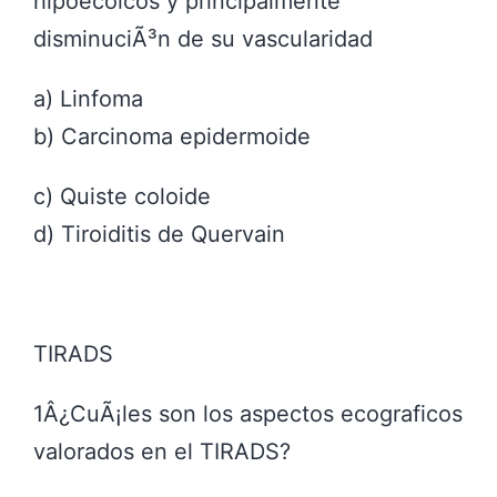
hipoecoicos y principalmente
disminuciÃ³n de su vascularidad
a) Linfoma
b) Carcinoma epidermoide
c) Quiste coloide
d) Tiroiditis de Quervain
TIRADS
1Â¿CuÃ¡les son los aspectos ecograficos
valorados en el TIRADS?