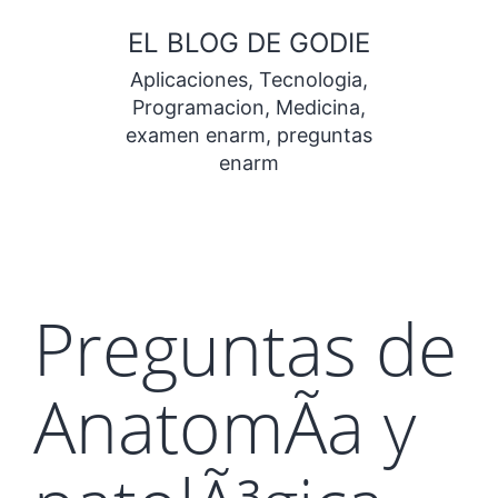
Saltar
EL BLOG DE GODIE
al
Aplicaciones, Tecnologia,
contenido
Programacion, Medicina,
examen enarm, preguntas
enarm
Preguntas de
AnatomÃ­a y