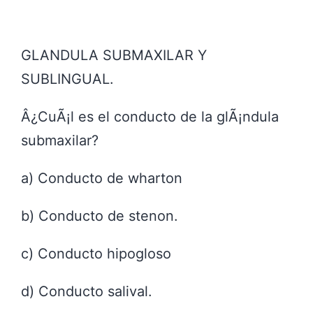
GLANDULA SUBMAXILAR Y
SUBLINGUAL.
Â¿CuÃ¡l es el conducto de la glÃ¡ndula
submaxilar?
a) Conducto de wharton
b) Conducto de stenon.
c) Conducto hipogloso
d) Conducto salival.