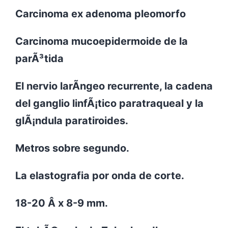
Carcinoma ex adenoma pleomorfo
Carcinoma mucoepidermoide de la
parÃ³tida
El nervio larÃ­ngeo recurrente, la cadena
del ganglio linfÃ¡tico paratraqueal y la
glÃ¡ndula paratiroides.
Metros sobre segundo.
La elastografia por onda de corte.
18-20 Â x 8-9 mm.