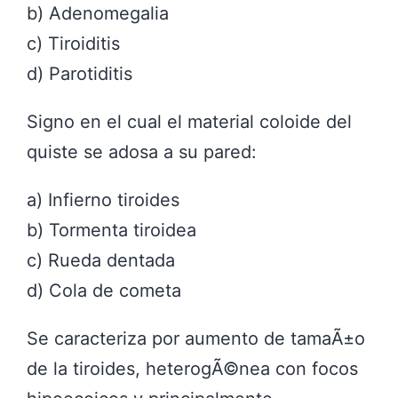
b) Adenomegalia
c) Tiroiditis
d) Parotiditis
Signo en el cual el material coloide del
quiste se adosa a su pared:
a) Infierno tiroides
b) Tormenta tiroidea
c) Rueda dentada
d) Cola de cometa
Se caracteriza por aumento de tamaÃ±o
de la tiroides, heterogÃ©nea con focos