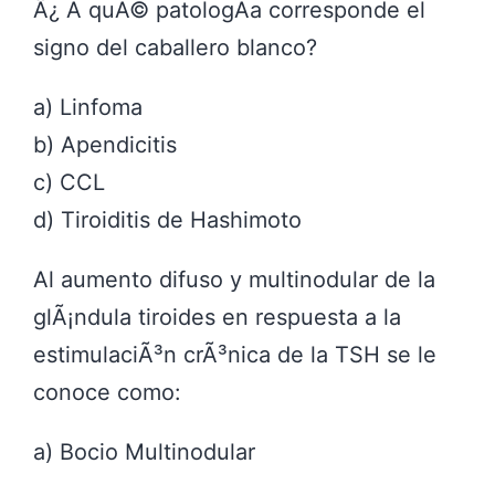
Â¿ A quÃ© patologÃ­a corresponde el
signo del caballero blanco?
a) Linfoma
b) Apendicitis
c) CCL
d) Tiroiditis de Hashimoto
Al aumento difuso y multinodular de la
glÃ¡ndula tiroides en respuesta a la
estimulaciÃ³n crÃ³nica de la TSH se le
conoce como:
a) Bocio Multinodular