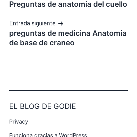
Preguntas de anatomia del cuello
de
entradas
Entrada siguiente
preguntas de medicina Anatomia
de base de craneo
EL BLOG DE GODIE
Privacy
Funciona gracias a
WordPress
.