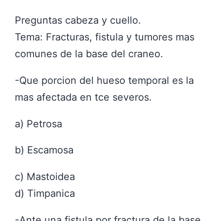
Preguntas cabeza y cuello.
Tema: Fracturas, fistula y tumores mas
comunes de la base del craneo.
-Que porcion del hueso temporal es la
mas afectada en tce severos.
a) Petrosa
b) Escamosa
c) Mastoidea
d) Timpanica
-Ante una fistula por fractura de la base