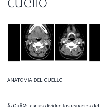
cuello
ANATOMIA DEL CUELLO
Â¿QuÃ© fascias dividen los espacios del