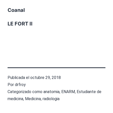
Coanal
LE FORT II
Publicada el
octubre 29, 2018
Por
drfroy
Categorizado como
anatomia
,
ENARM
,
Estudiante de
medicina
,
Medicina
,
radiologia