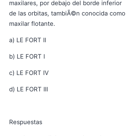
maxilares, por debajo del borde inferior
de las orbitas, tambiÃ©n conocida como
maxilar flotante.
a) LE FORT II
b) LE FORT I
c) LE FORT IV
d) LE FORT III
Respuestas