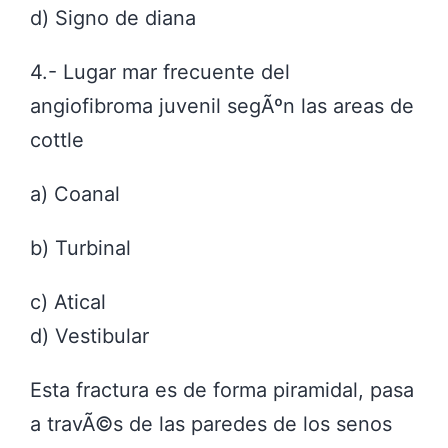
d) Signo de diana
4.- Lugar mar frecuente del
angiofibroma juvenil segÃºn las areas de
cottle
a) Coanal
b) Turbinal
c) Atical
d) Vestibular
Esta fractura es de forma piramidal, pasa
a travÃ©s de las paredes de los senos