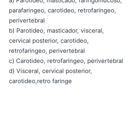
a) Parotideo, masticado, faringomucoso,
parafaringeo, carotideo, retrofaringeo,
perivertebral
b) Parotideo, masticador, visceral,
cervical posterior, carotideo,
retrofaringeo, perivertebral
c) Carotideo, retrofaringeo, perivertebral
d) Visceral, cervical posterior,
carotideo,retro faringe