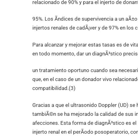
relacionado de 90% y para el injerto de dona
95%. Los Ã­ndices de supervivencia a un aÃ±
injertos renales de cadÃ¡ver y de 97% en los 
Para alcanzar y mejorar estas tasas es de vi
en todo momento, dar un diagnÃ³stico preciso
un tratamiento oportuno cuando sea necesario
que, en el caso de un donador vivo relaciona
compatibilidad.(3)
Gracias a que el ultrasonido Doppler (UD) se
tambiÃ©n se ha mejorado la calidad de sus im
afecciones. Esta forma de diagnÃ³stico es el
injerto renal en el perÃ­odo posoperatorio, c