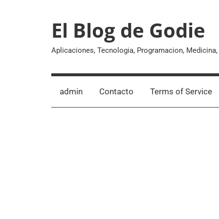
Skip
to
El Blog de Godie
content
Aplicaciones, Tecnologia, Programacion, Medicina
admin
Contacto
Terms of Service