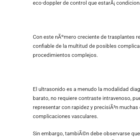
eco-doppler de control que estarÃ¡ condicion
Con este nÃºmero creciente de trasplantes re
confiable de la multitud de posibles compli
procedimientos complejos.
El ultrasonido es a menudo la modalidad diagnÃ
barato, no requiere contraste intravenoso, pu
representar con rapidez y precisiÃ³n muchas
complicaciones vasculares.
Sin embargo, tambiÃ©n debe observarse que a