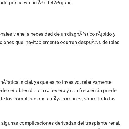
ado por la evoluciÃ³n del Ã³rgano.
nales viene la necesidad de un diagnÃ³stico rÃ¡pido y
caciones que inevitablemente ocurren despuÃ©s de tales
³stica inicial, ya que es no invasivo, relativamente
ede ser obtenido a la cabecera y con frecuencia puede
 de las complicaciones mÃ¡s comunes, sobre todo las
lgunas complicaciones derivadas del trasplante renal,