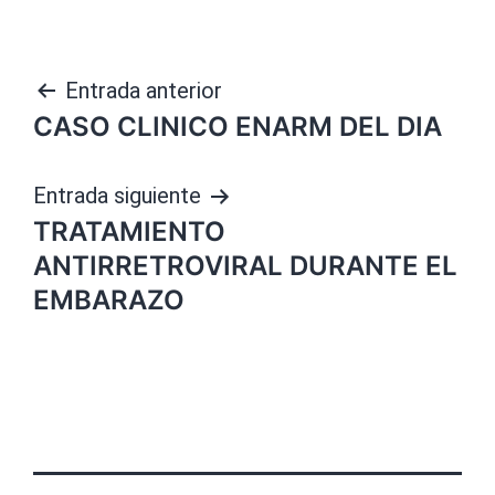
Navegación
Entrada anterior
CASO CLINICO ENARM DEL DIA
de
entradas
Entrada siguiente
TRATAMIENTO
ANTIRRETROVIRAL DURANTE EL
EMBARAZO