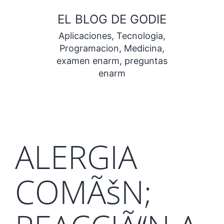
Saltar
EL BLOG DE GODIE
al
Aplicaciones, Tecnologia,
contenido
Programacion, Medicina,
examen enarm, preguntas
enarm
ALERGIA
COMÃšN;