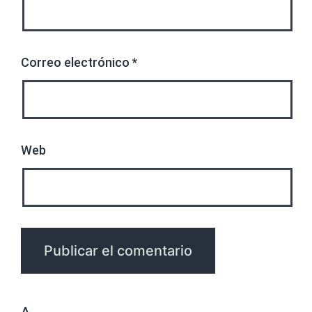
Correo electrónico
*
Web
Δ