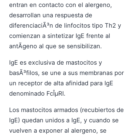
entran en contacto con el alergeno,
desarrollan una respuesta de
diferenciaciÃ³n de linfocitos tipo Th2 y
comienzan a sintetizar IgE frente al
antÃ­geno al que se sensibilizan.
IgE es exclusiva de mastocitos y
basÃ³filos, se une a sus membranas por
un receptor de alta afinidad para IgE
denominado FcÎµRI.
Los mastocitos armados (recubiertos de
IgE) quedan unidos a IgE, y cuando se
vuelven a exponer al alergeno, se