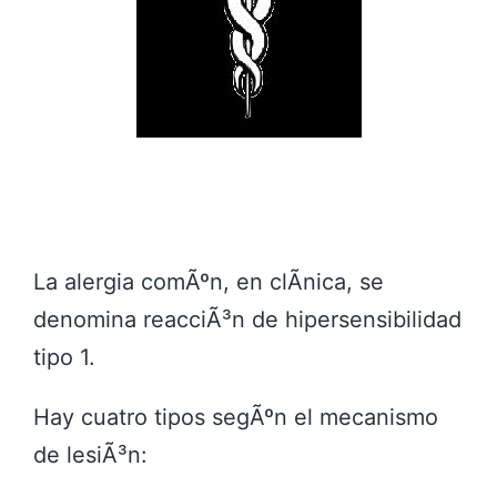
La alergia comÃºn, en clÃ­nica, se
denomina reacciÃ³n de hipersensibilidad
tipo 1.
Hay cuatro tipos segÃºn el mecanismo
de lesiÃ³n: