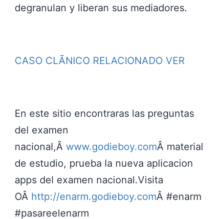
degranulan y liberan sus mediadores.
CASO CLÃNICO RELACIONADO VER
En este sitio encontraras las preguntas
del examen
nacional,Â
www.godieboy.com
Â material
de estudio, prueba la nueva aplicacion
apps del examen nacional.Visita
OÂ
http://enarm.godieboy.com
Â #enarm
#pasareelenarm