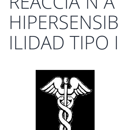
REACCIÃ“N A
HIPERSENSIB
ILIDAD TIPO I