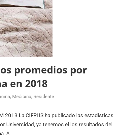
los promedios por
na en 2018
icina
,
Medicina
,
Residente
018 La CIFRHS ha publicado las estadisticas
r Universidad, ya tenemos el los resultados del
a. A