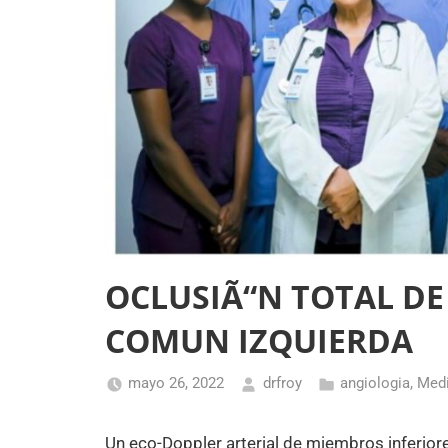
OCLUSIÃ“N TOTAL DE 
COMUN IZQUIERDA
mayo 26, 2022
drfroy
angiologia
,
Medi
Un eco-Doppler arterial de miembros inferiore