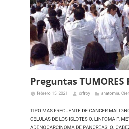
Preguntas TUMORES
febrero 15, 2021
drfroy
anatomia
,
Cie
TIPO MAS FRECUENTE DE CANCER MALIGNO
CELULAS DE LOS ISLOTES O. LINFOMA P. M
ADENOCARCINOMA DE PANCREAS. Q. CABEZA.