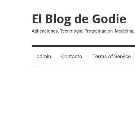
Skip
to
El Blog de Godie
content
Aplicaciones, Tecnologia, Programacion, Medicina
admin
Contacto
Terms of Service