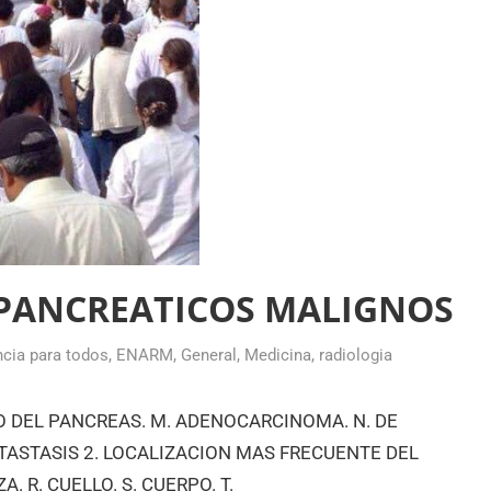
 PANCREATICOS MALIGNOS
ncia para todos
,
ENARM
,
General
,
Medicina
,
radiologia
 DEL PANCREAS. M. ADENOCARCINOMA. N. DE
ETASTASIS 2. LOCALIZACION MAS FRECUENTE DEL
 R. CUELLO. S. CUERPO. T.