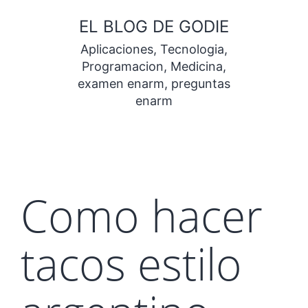
Saltar
EL BLOG DE GODIE
al
Aplicaciones, Tecnologia,
contenido
Programacion, Medicina,
examen enarm, preguntas
enarm
Como hacer
tacos estilo