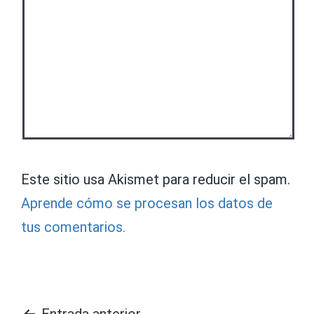
Este sitio usa Akismet para reducir el spam.
Aprende cómo se procesan los datos de
tus comentarios.