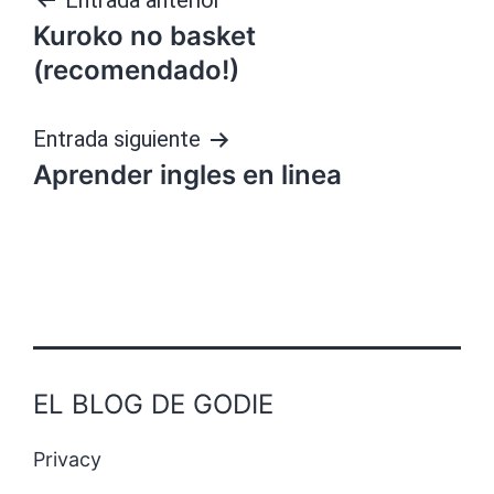
Navegación
Entrada anterior
Kuroko no basket
de
(recomendado!)
entradas
Entrada siguiente
Aprender ingles en linea
EL BLOG DE GODIE
Privacy