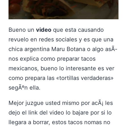
Bueno un
video
que esta causando
revuelo en redes sociales y es que una
chica argentina Maru Botana o algo asÃ­
nos explica como preparar tacos
mexicanos, bueno lo interesante es ver
como prepara las «tortillas verdaderas»
segÃºn ella.
Mejor juzgue usted mismo por acÃ¡ les
dejo el link del video lo bajare por si lo
llegara a borrar, estos tacos nomas no