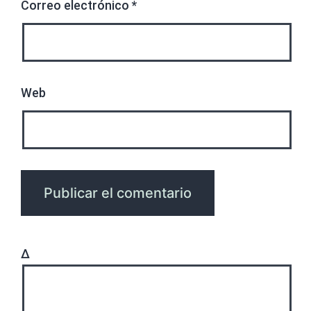
Correo electrónico
*
Web
Δ