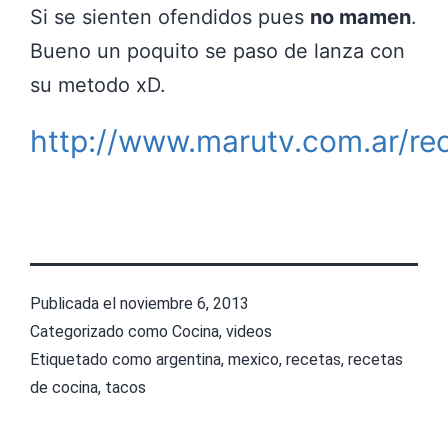
Si se sienten ofendidos pues
no mamen
.
Bueno un poquito se paso de lanza con
su metodo xD.
http://www.marutv.com.ar/re
Publicada el
noviembre 6, 2013
Categorizado como
Cocina
,
videos
Etiquetado como
argentina
,
mexico
,
recetas
,
recetas
de cocina
,
tacos