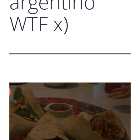
argentino
WTF x)