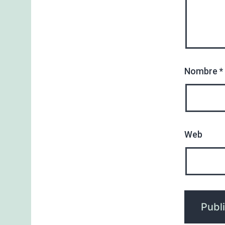
Nombre
*
Web