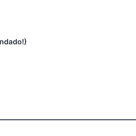
ndado!)