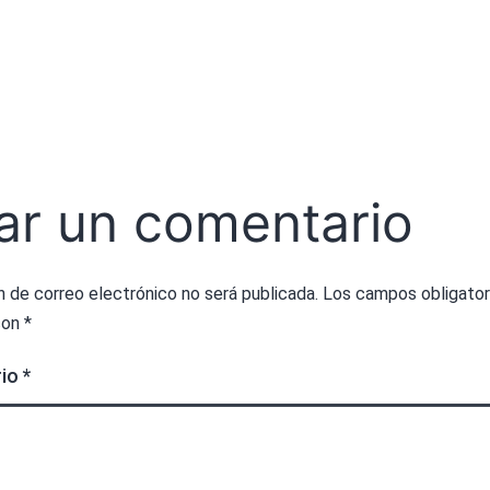
ar un comentario
n de correo electrónico no será publicada.
Los campos obligator
con
*
rio
*