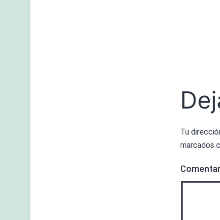
Dej
Tu direcció
marcados 
Comenta