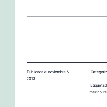
Publicada el
noviembre 6,
Categori
2013
Etiqueta
mexico
,
r