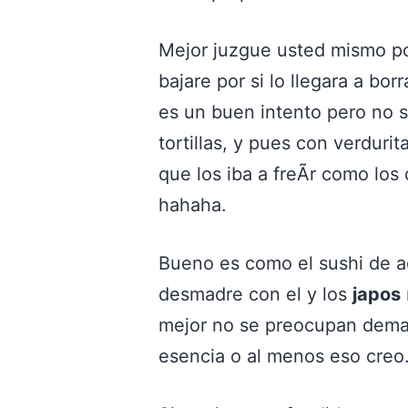
Mejor juzgue usted mismo por 
bajare por si lo llegara a bo
es un buen intento pero no 
tortillas, y pues con verduri
que los iba a freÃ­r como los
hahaha.
Bueno es como el sushi de 
desmadre con el y los
japos
mejor no se preocupan dema
esencia o al menos eso creo