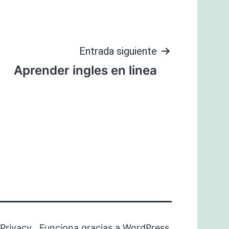
Entrada siguiente
Aprender ingles en linea
Privacy
Funciona gracias a
WordPress
.