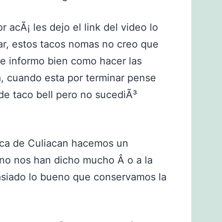
acÃ¡ les dejo el link del video lo
rrar, estos tacos nomas no creo que
se informo bien como hacer las
ta, cuando esta por terminar pense
 de taco bell pero no sucediÃ³
aca de Culiacan hacemos un
no nos han dicho mucho Â o a la
siado lo bueno que conservamos la
.