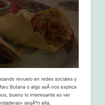
sando revuelo en redes sociales y
aru Botana o algo asÃ­ nos explica
os, bueno lo interesante es ver
erdaderas» segÃºn ella.