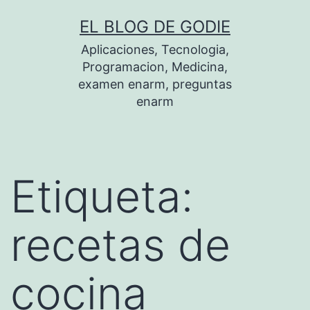
Saltar
EL BLOG DE GODIE
al
Aplicaciones, Tecnologia,
contenido
Programacion, Medicina,
examen enarm, preguntas
enarm
Etiqueta:
recetas de
cocina