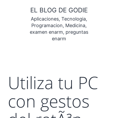
Saltar
EL BLOG DE GODIE
al
Aplicaciones, Tecnologia,
contenido
Programacion, Medicina,
examen enarm, preguntas
enarm
Utiliza tu PC
con gestos