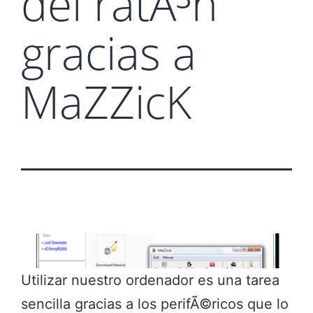
del ratÃ³n
gracias a
MaZZicK
Utilizar nuestro ordenador es una tarea
sencilla gracias a los perifÃ©ricos que lo