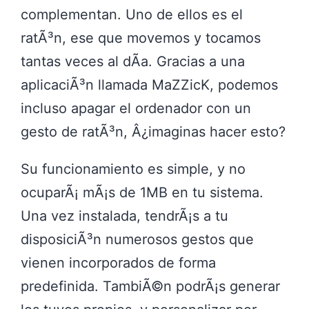
complementan. Uno de ellos es el
ratÃ³n, ese que movemos y tocamos
tantas veces al dÃ­a. Gracias a una
aplicaciÃ³n llamada MaZZicK, podemos
incluso apagar el ordenador con un
gesto de ratÃ³n, Â¿imaginas hacer esto?
Su funcionamiento es simple, y no
ocuparÃ¡ mÃ¡s de 1MB en tu sistema.
Una vez instalada, tendrÃ¡s a tu
disposiciÃ³n numerosos gestos que
vienen incorporados de forma
predefinida. TambiÃ©n podrÃ¡s generar