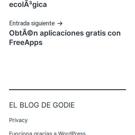
de
ecolÃ³gica
entradas
Entrada siguiente
ObtÃ©n aplicaciones gratis con
FreeApps
EL BLOG DE GODIE
Privacy
Funciona gracias a
WordPress
.