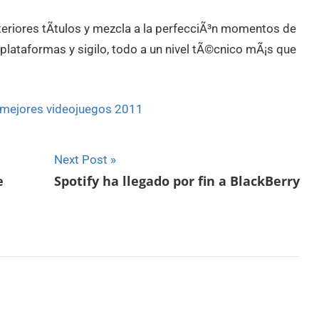
teriores tÃ­tulos y mezcla a la perfecciÃ³n momentos de
plataformas y sigilo, todo a un nivel tÃ©cnico mÃ¡s que
mejores videojuegos 2011
Next Post
e
Spotify ha llegado por fin a BlackBerry