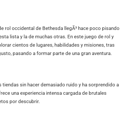
de rol occidental de Bethesda llegÃ³ hace poco pisando
esta lista y la de muchas otras. En este juego de rol y
plorar cientos de lugares, habilidades y misiones, tras
gusto, pasando a formar parte de una gran aventura.
as tiendas sin hacer demasiado ruido y ha sorprendido a
rece una experiencia intensa cargada de brutales
tos por descubrir.