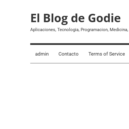
Skip
to
El Blog de Godie
content
Aplicaciones, Tecnologia, Programacion, Medicina
admin
Contacto
Terms of Service