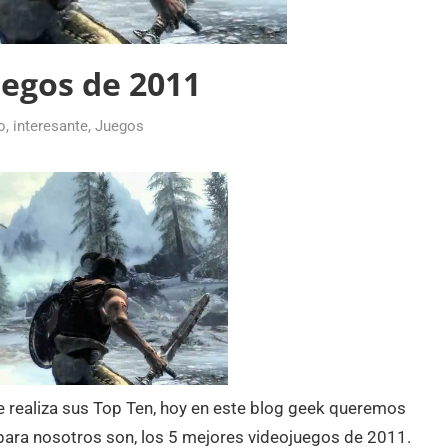
uegos de 2011
o
,
interesante
,
Juegos
 realiza sus Top Ten, hoy en este blog geek queremos
 para nosotros son, los 5 mejores videojuegos de 2011.