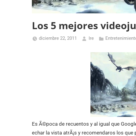
Los 5 mejores videoj
diciembre 22, 2011
Ire
Entretenimient
Es Ã©poca de recuentos y al igual que Google
echar la vista atrÃ¡s y recomendaros los que