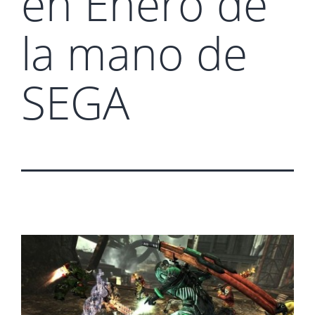
en Enero de
la mano de
SEGA