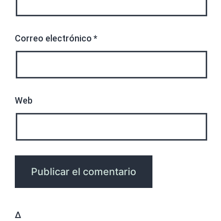
Correo electrónico
*
Web
Δ