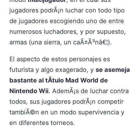
jugadores podrÃ¡n luchar con todo tipo
de jugadores escogiendo uno de entre
numerosos luchadores, y por supuesto,
armas (una sierra, un caÃ±Ã³nâ€¦).
El aspecto de estos personajes es
futurista y algo exagerado, y
se asemeja
bastante al tÃ­tulo Mad World de
Nintendo Wii
. AdemÃ¡s de luchar contra
todos, sus jugadores podrÃ¡n competir
tambiÃ©n en un modo supervivencia y
en diferentes torneos.