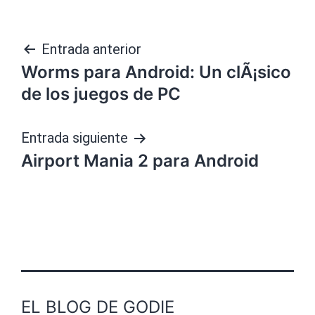
Navegación
Entrada anterior
Worms para Android: Un clÃ¡sico
de
de los juegos de PC
entradas
Entrada siguiente
Airport Mania 2 para Android
EL BLOG DE GODIE