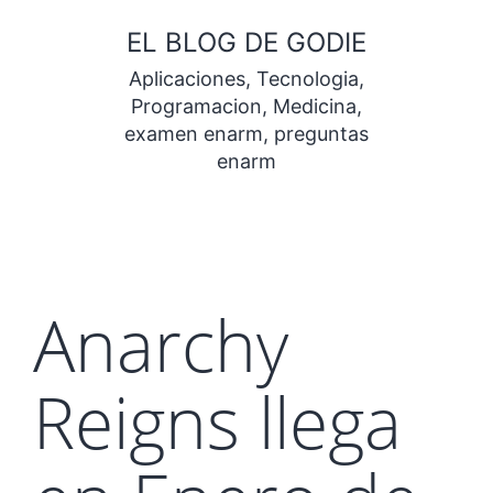
Saltar
EL BLOG DE GODIE
al
Aplicaciones, Tecnologia,
contenido
Programacion, Medicina,
examen enarm, preguntas
enarm
Anarchy
Reigns llega