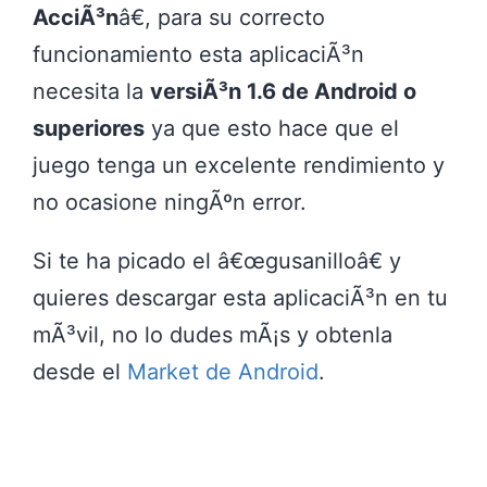
AcciÃ³n
â€, para su correcto
funcionamiento esta aplicaciÃ³n
necesita la
versiÃ³n 1.6 de Android o
superiores
ya que esto hace que el
juego tenga un excelente rendimiento y
no ocasione ningÃºn error.
Si te ha picado el â€œgusanilloâ€ y
quieres descargar esta aplicaciÃ³n en tu
mÃ³vil, no lo dudes mÃ¡s y obtenla
desde el
Market de Android
.