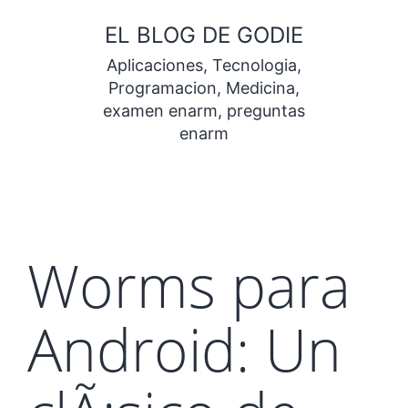
Saltar
EL BLOG DE GODIE
al
Aplicaciones, Tecnologia,
contenido
Programacion, Medicina,
examen enarm, preguntas
enarm
Worms para
Android: Un