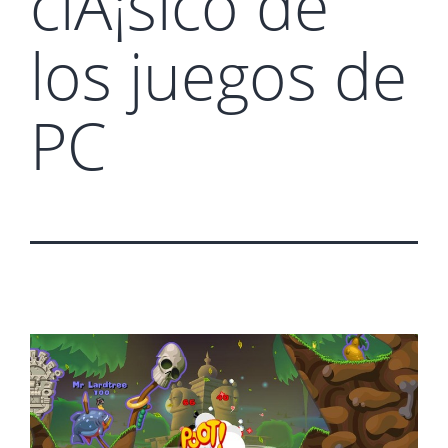
clÃ¡sico de
los juegos de
PC