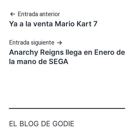
Navegación
Entrada anterior
Ya a la venta Mario Kart 7
de
entradas
Entrada siguiente
Anarchy Reigns llega en Enero de
la mano de SEGA
EL BLOG DE GODIE