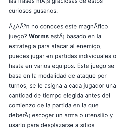
las frases mÃ¡s graciosas de estos
curiosos gusanos.
Â¿AÃºn no conoces este magnÃ­fico
juego?
Worms
estÃ¡ basado en la
estrategia para atacar al enemigo,
puedes jugar en partidas individuales o
hasta en varios equipos. Este juego se
basa en la modalidad de ataque por
turnos, se le asigna a cada jugador una
cantidad de tiempo elegida antes del
comienzo de la partida en la que
deberÃ¡ escoger un arma o utensilio y
usarlo para desplazarse a sitios