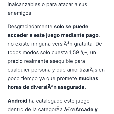
inalcanzables o para atacar a sus
enemigos
Desgraciadamente
solo se puede
acceder a este juego mediante pago
,
no existe ninguna versiÃ³n gratuita. De
todos modos solo cuesta 1,59 â‚¬, un
precio realmente asequible para
cualquier persona y que amortizarÃ¡s en
poco tiempo ya que promete
muchas
horas de diversiÃ³n asegurada.
Android
ha catalogado este juego
dentro de la categorÃ­a â€œ
Arcade y