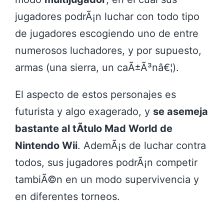
jugadores podrÃ¡n luchar con todo tipo
de jugadores escogiendo uno de entre
numerosos luchadores, y por supuesto,
armas (una sierra, un caÃ±Ã³nâ€¦).
El aspecto de estos personajes es
futurista y algo exagerado, y
se asemeja
bastante al tÃ­tulo Mad World de
Nintendo Wii
. AdemÃ¡s de luchar contra
todos, sus jugadores podrÃ¡n competir
tambiÃ©n en un modo supervivencia y
en diferentes torneos.