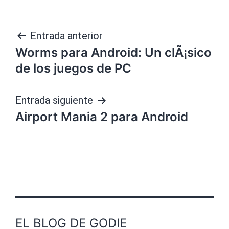
Navegación
Entrada anterior
Worms para Android: Un clÃ¡sico
de
de los juegos de PC
entradas
Entrada siguiente
Airport Mania 2 para Android
EL BLOG DE GODIE