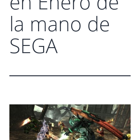
en Enero de
la mano de
SEGA