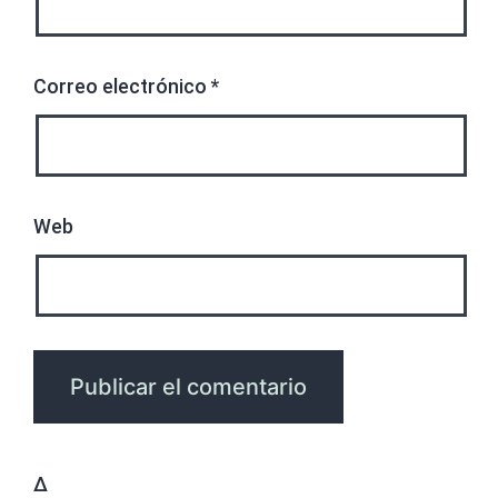
Correo electrónico
*
Web
Δ