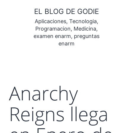
Saltar
EL BLOG DE GODIE
al
Aplicaciones, Tecnologia,
contenido
Programacion, Medicina,
examen enarm, preguntas
enarm
Anarchy
Reigns llega