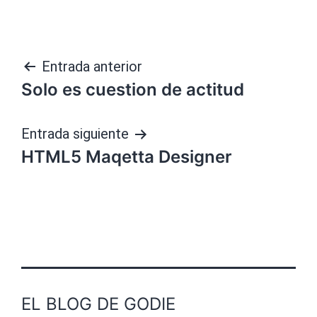
Navegación
Entrada anterior
Solo es cuestion de actitud
de
entradas
Entrada siguiente
HTML5 Maqetta Designer
EL BLOG DE GODIE