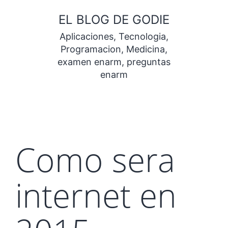
Saltar
EL BLOG DE GODIE
al
Aplicaciones, Tecnologia,
contenido
Programacion, Medicina,
examen enarm, preguntas
enarm
Como sera
internet en