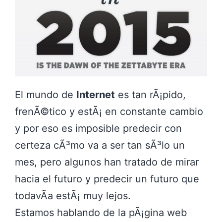
El mundo de
Internet
es tan rÃ¡pido,
frenÃ©tico y estÃ¡ en constante cambio
y por eso es imposible predecir con
certeza cÃ³mo va a ser tan sÃ³lo un
mes, pero algunos han tratado de mirar
hacia el futuro y predecir un futuro que
todavÃ­a estÃ¡ muy lejos.
Estamos hablando de la pÃ¡gina web