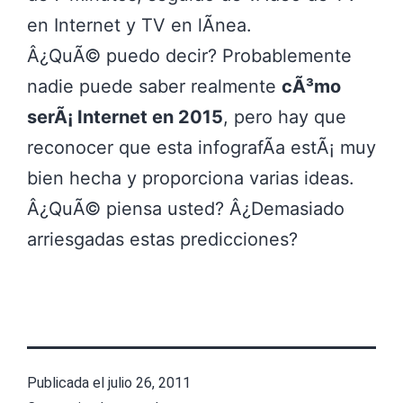
en Internet y TV en lÃ­nea.
Â¿QuÃ© puedo decir? Probablemente
nadie puede saber realmente
cÃ³mo
serÃ¡ Internet en 2015
, pero hay que
reconocer que esta infografÃ­a estÃ¡ muy
bien hecha y proporciona varias ideas.
Â¿QuÃ© piensa usted? Â¿Demasiado
arriesgadas estas predicciones?
Publicada el
julio 26, 2011