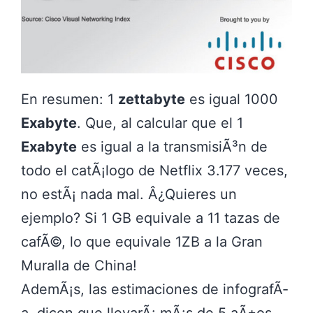
En resumen: 1
zettabyte
es igual 1000
Exabyte
. Que, al calcular que el 1
Exabyte
es igual a la transmisiÃ³n de
todo el catÃ¡logo de Netflix 3.177 veces,
no estÃ¡ nada mal. Â¿Quieres un
ejemplo? Si 1 GB equivale a 11 tazas de
cafÃ©, lo que equivale 1ZB a la Gran
Muralla de China!
AdemÃ¡s, las estimaciones de infografÃ­