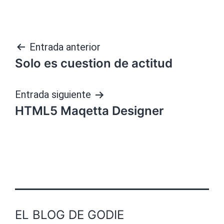
Navegación
Entrada anterior
Solo es cuestion de actitud
de
entradas
Entrada siguiente
HTML5 Maqetta Designer
EL BLOG DE GODIE