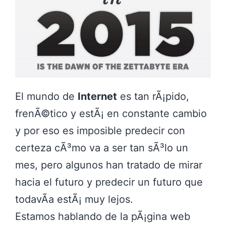
El mundo de
Internet
es tan rÃ¡pido,
frenÃ©tico y estÃ¡ en constante cambio
y por eso es imposible predecir con
certeza cÃ³mo va a ser tan sÃ³lo un
mes, pero algunos han tratado de mirar
hacia el futuro y predecir un futuro que
todavÃ­a estÃ¡ muy lejos.
Estamos hablando de la pÃ¡gina web