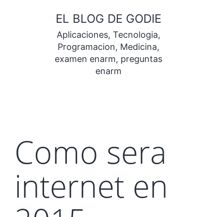
Saltar
EL BLOG DE GODIE
al
Aplicaciones, Tecnologia,
contenido
Programacion, Medicina,
examen enarm, preguntas
enarm
Como sera
internet en