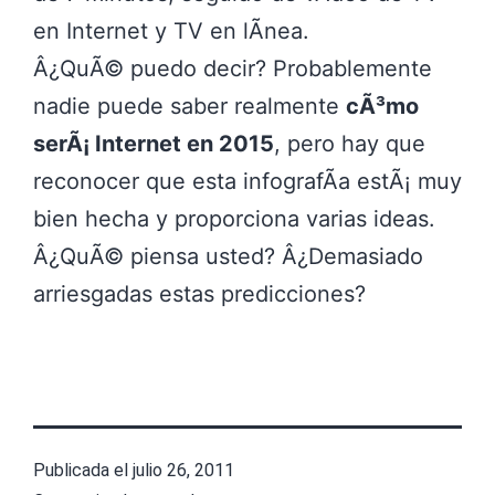
en Internet y TV en lÃ­nea.
Â¿QuÃ© puedo decir? Probablemente
nadie puede saber realmente
cÃ³mo
serÃ¡ Internet en 2015
, pero hay que
reconocer que esta infografÃ­a estÃ¡ muy
bien hecha y proporciona varias ideas.
Â¿QuÃ© piensa usted? Â¿Demasiado
arriesgadas estas predicciones?
Publicada el
julio 26, 2011