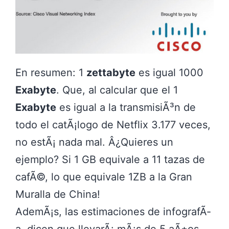
En resumen: 1
zettabyte
es igual 1000
Exabyte
. Que, al calcular que el 1
Exabyte
es igual a la transmisiÃ³n de
todo el catÃ¡logo de Netflix 3.177 veces,
no estÃ¡ nada mal. Â¿Quieres un
ejemplo? Si 1 GB equivale a 11 tazas de
cafÃ©, lo que equivale 1ZB a la Gran
Muralla de China!
AdemÃ¡s, las estimaciones de infografÃ­