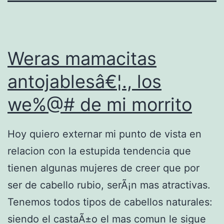
Weras mamacitas
antojablesâ€¦., los
we%@# de mi morrito
Hoy quiero externar mi punto de vista en
relacion con la estupida tendencia que
tienen algunas mujeres de creer que por
ser de cabello rubio, serÃ¡n mas atractivas.
Tenemos todos tipos de cabellos naturales:
siendo el castaÃ±o el mas comun le sigue