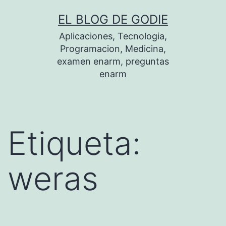
Saltar
EL BLOG DE GODIE
al
Aplicaciones, Tecnologia,
contenido
Programacion, Medicina,
examen enarm, preguntas
enarm
Etiqueta:
weras