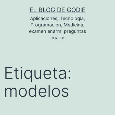
Saltar
EL BLOG DE GODIE
al
Aplicaciones, Tecnologia,
contenido
Programacion, Medicina,
examen enarm, preguntas
enarm
Etiqueta:
modelos