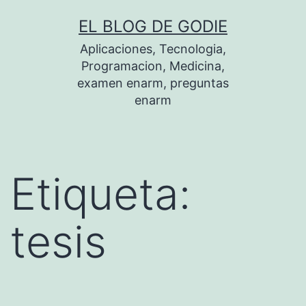
Saltar
EL BLOG DE GODIE
al
Aplicaciones, Tecnologia,
contenido
Programacion, Medicina,
examen enarm, preguntas
enarm
Etiqueta:
tesis