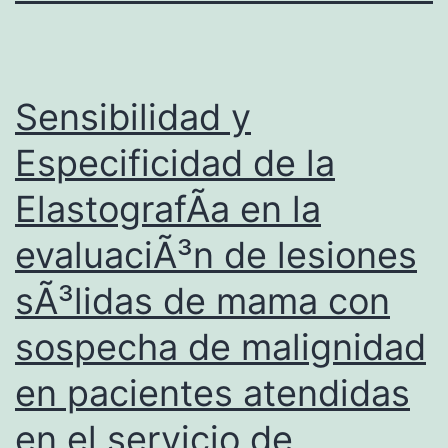
Sensibilidad y
Especificidad de la
ElastografÃ­a en la
evaluaciÃ³n de lesiones
sÃ³lidas de mama con
sospecha de malignidad
en pacientes atendidas
en el servicio de