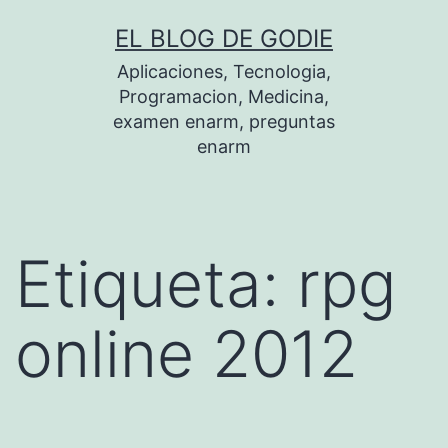
Saltar
EL BLOG DE GODIE
al
Aplicaciones, Tecnologia,
contenido
Programacion, Medicina,
examen enarm, preguntas
enarm
Etiqueta:
rpg
online 2012