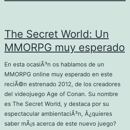
The Secret World: Un
MMORPG muy esperado
En esta ocasiÃ³n os hablamos de un
MMORPG online muy esperado en este
reciÃ©n estrenado 2012, de los creadores
del videojuego Age of Conan. Su nombre
es The Secret World, y destaca por su
espectacular ambientaciÃ³n, Â¿quieres
saber mÃ¡s acerca de este nuevo juego?