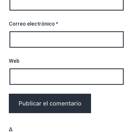
Correo electrónico
*
Web
Δ