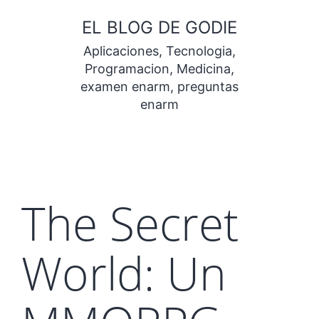
Saltar
EL BLOG DE GODIE
al
Aplicaciones, Tecnologia,
contenido
Programacion, Medicina,
examen enarm, preguntas
enarm
The Secret
World: Un