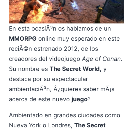
En esta ocasiÃ³n os hablamos de un
MMORPG
online muy esperado en este
reciÃ©n estrenado 2012, de los
creadores del videojuego
Age of Conan
.
Su nombre es
The Secret World
, y
destaca por su espectacular
ambientaciÃ³n, Â¿quieres saber mÃ¡s
acerca de este nuevo
juego
?
Ambientado en grandes ciudades como
Nueva York o Londres,
The Secret