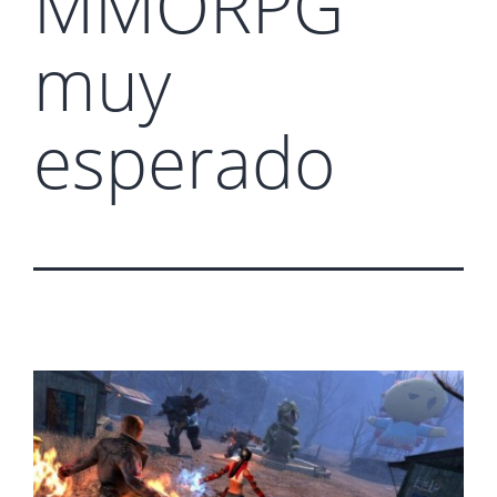
MMORPG
muy
esperado