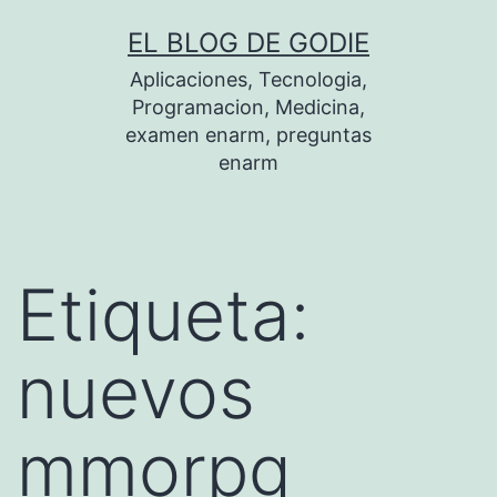
Saltar
EL BLOG DE GODIE
al
Aplicaciones, Tecnologia,
contenido
Programacion, Medicina,
examen enarm, preguntas
enarm
Etiqueta:
nuevos
mmorpg