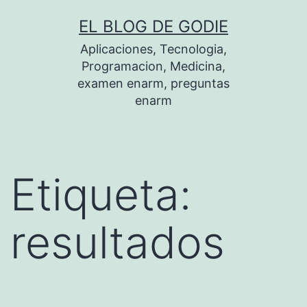
Saltar
EL BLOG DE GODIE
al
Aplicaciones, Tecnologia,
contenido
Programacion, Medicina,
examen enarm, preguntas
enarm
Etiqueta:
resultados