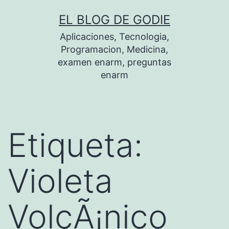
Saltar
EL BLOG DE GODIE
al
Aplicaciones, Tecnologia,
contenido
Programacion, Medicina,
examen enarm, preguntas
enarm
Etiqueta:
Violeta
VolcÃ¡nico