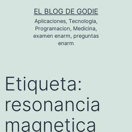
Saltar
EL BLOG DE GODIE
al
Aplicaciones, Tecnologia,
contenido
Programacion, Medicina,
examen enarm, preguntas
enarm
Etiqueta:
resonancia
magnetica