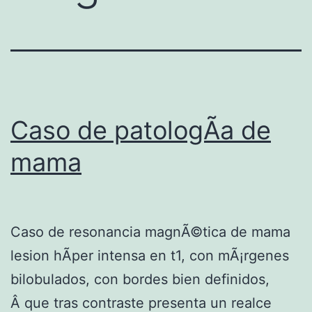
Caso de patologÃ­a de
mama
Caso de resonancia magnÃ©tica de mama
lesion hÃ­per intensa en t1, con mÃ¡rgenes
bilobulados, con bordes bien definidos,
Â que tras contraste presenta un realce