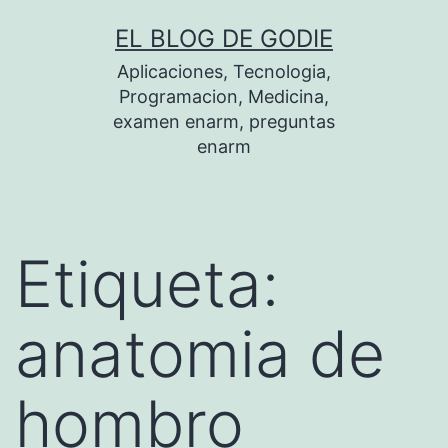
Saltar
EL BLOG DE GODIE
al
Aplicaciones, Tecnologia,
contenido
Programacion, Medicina,
examen enarm, preguntas
enarm
Etiqueta:
anatomia de
hombro