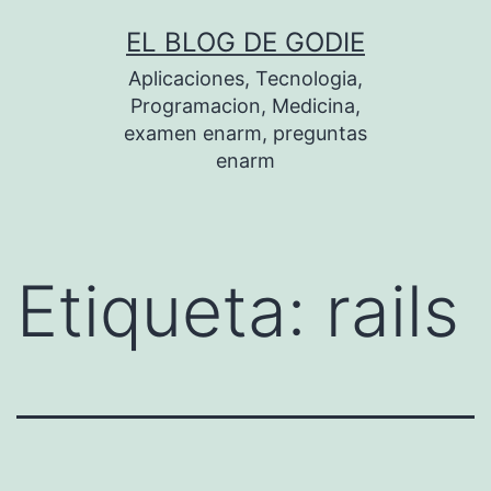
Saltar
EL BLOG DE GODIE
al
Aplicaciones, Tecnologia,
contenido
Programacion, Medicina,
examen enarm, preguntas
enarm
Etiqueta:
rails