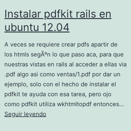
Instalar pdfkit rails en
ubuntu 12.04
A veces se requiere crear pdfs apartir de
los htmls segÃºn lo que paso aca, para que
nuestras vistas en rails al acceder a ellas via
.pdf algo asi como ventas/1.pdf por dar un
ejemplo, solo con el hecho de instalar el
pdfkit te ayuda con esa tarea, pero ojo
como pdfkit utiliza wkhtmltopdf entonces…
I
Seguir leyendo
n