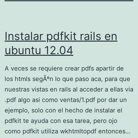
Instalar pdfkit rails en
ubuntu 12.04
A veces se requiere crear pdfs apartir de
los htmls segÃºn lo que paso aca, para que
nuestras vistas en rails al acceder a ellas via
.pdf algo asi como ventas/1.pdf por dar un
ejemplo, solo con el hecho de instalar el
pdfkit te ayuda con esa tarea, pero ojo
como pdfkit utiliza wkhtmltopdf entonces…