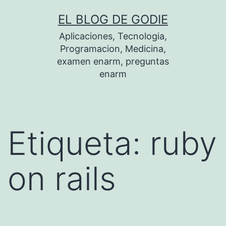
Saltar
EL BLOG DE GODIE
al
Aplicaciones, Tecnologia,
contenido
Programacion, Medicina,
examen enarm, preguntas
enarm
Etiqueta:
ruby
on rails