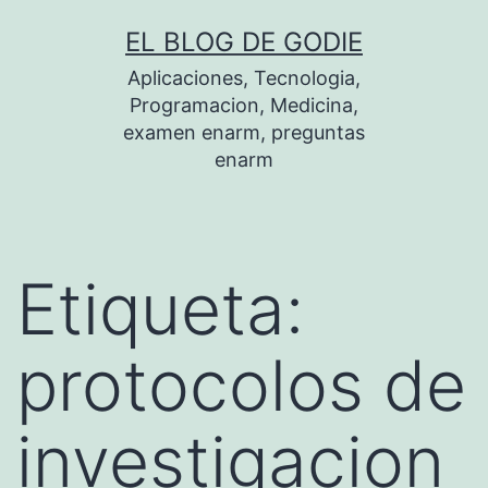
Saltar
EL BLOG DE GODIE
al
Aplicaciones, Tecnologia,
contenido
Programacion, Medicina,
examen enarm, preguntas
enarm
Etiqueta:
protocolos de
investigacion