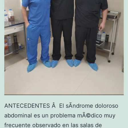
ANTECEDENTES Â El sÃ­ndrome doloroso
abdominal es un problema mÃ©dico muy
frecuente observado en las salas de