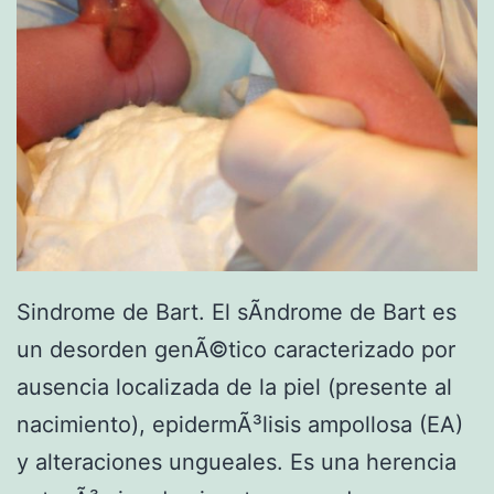
Sindrome de Bart. El sÃ­ndrome de Bart es
un desorden genÃ©tico caracterizado por
ausencia localizada de la piel (presente al
nacimiento), epidermÃ³lisis ampollosa (EA)
y alteraciones ungueales. Es una herencia