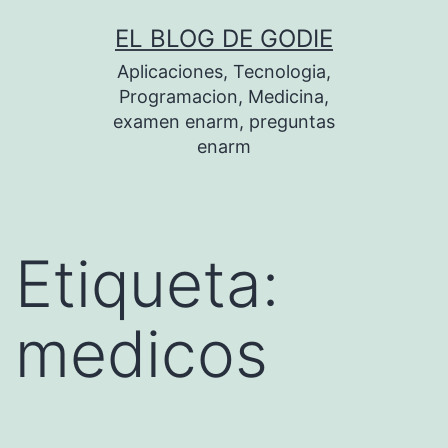
Saltar
EL BLOG DE GODIE
al
Aplicaciones, Tecnologia,
contenido
Programacion, Medicina,
examen enarm, preguntas
enarm
Etiqueta:
medicos