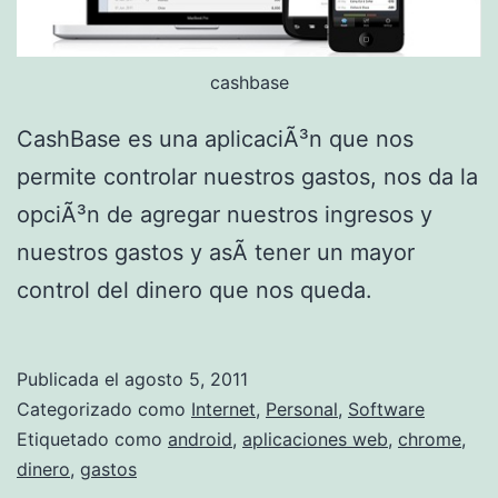
cashbase
CashBase es una aplicaciÃ³n que nos
permite controlar nuestros gastos, nos da la
opciÃ³n de agregar nuestros ingresos y
nuestros gastos y asÃ­ tener un mayor
control del dinero que nos queda.
Publicada el
agosto 5, 2011
Categorizado como
Internet
,
Personal
,
Software
Etiquetado como
android
,
aplicaciones web
,
chrome
,
dinero
,
gastos