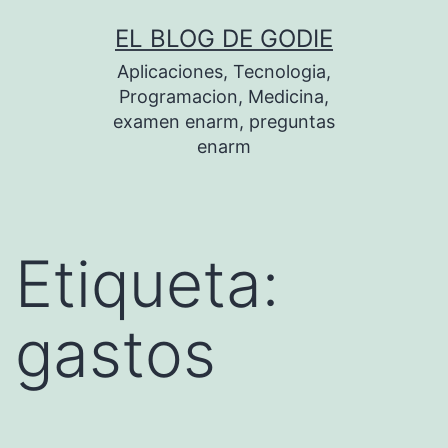
Saltar
EL BLOG DE GODIE
al
Aplicaciones, Tecnologia,
contenido
Programacion, Medicina,
examen enarm, preguntas
enarm
Etiqueta:
gastos