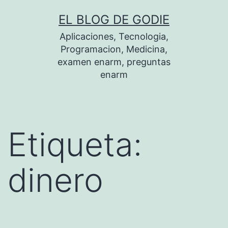
Saltar
EL BLOG DE GODIE
al
Aplicaciones, Tecnologia,
contenido
Programacion, Medicina,
examen enarm, preguntas
enarm
Etiqueta:
dinero