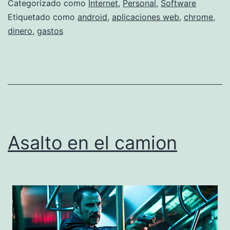
Categorizado como
Internet
,
Personal
,
Software
Etiquetado como
android
,
aplicaciones web
,
chrome
,
dinero
,
gastos
Asalto en el camion