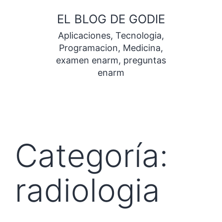
Saltar
EL BLOG DE GODIE
al
Aplicaciones, Tecnologia,
contenido
Programacion, Medicina,
examen enarm, preguntas
enarm
Categoría:
radiologia