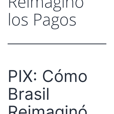
Reimaginó
los Pagos
PIX: Cómo
Brasil
Reimaginó