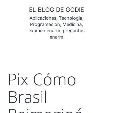
Saltar
EL BLOG DE GODIE
al
Aplicaciones, Tecnologia,
contenido
Programacion, Medicina,
examen enarm, preguntas
enarm
Pix Cómo
Brasil