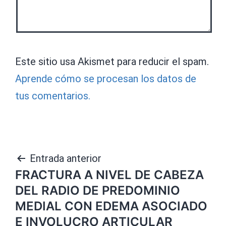
Este sitio usa Akismet para reducir el spam.
Aprende cómo se procesan los datos de
tus comentarios.
Navegación
Entrada anterior
FRACTURA A NIVEL DE CABEZA
de
DEL RADIO DE PREDOMINIO
entradas
MEDIAL CON EDEMA ASOCIADO
E INVOLUCRO ARTICULAR