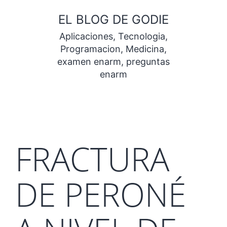
Saltar
EL BLOG DE GODIE
al
Aplicaciones, Tecnologia,
contenido
Programacion, Medicina,
examen enarm, preguntas
enarm
FRACTURA
DE PERONÉ